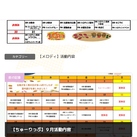
【メロディ】活動内容
カテゴリー
前の記事
【ちゅーりっぷ】９月活動内容