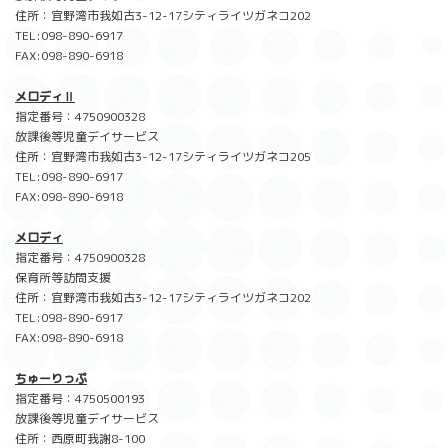
住所：宜野湾市我如古3-12-17シティライツガネコ202
TEL:098-890-6917
FAX:098-890-6918
メロディⅡ
指定番号：4750900328
放課後等児童デイサービス
住所：宜野湾市我如古3-12-17シティライツガネコ205
TEL:098-890-6917
FAX:098-890-6918
メロディ
指定番号：4750900328
保育所等訪問支援
住所：宜野湾市我如古3-12-17シティライツガネコ202
TEL:098-890-6917
FAX:098-890-6918
ちゅーりっぷ
指定番号：4750500193
放課後等児童デイサービス
住所：西原町我謝8-100