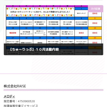
2022年11月5日
次の記事
【ちゅーりっぷ】１０月活動内容
2022年11月5日
株式会社RAISE
メロディ
指定番号：4750900328
放課後等児童デイサービス