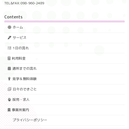
TEL&FAX:098-960-2489
Contents
ホーム
サービス
1日の流れ
利用料金
通所までの流れ
見学＆無料体験
日々のできごと
採用・求人
事業所案内
プライバシーポリシー